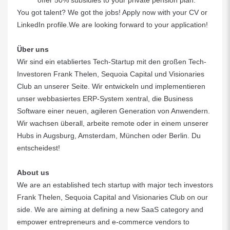
offer 50% subsidies to your private pension plan.
You got talent? We got the jobs! Apply now with your CV or
LinkedIn profile.We are looking forward to your application!
Über uns
Wir sind ein etabliertes Tech-Startup mit den großen Tech-
Investoren Frank Thelen, Sequoia Capital und Visionaries
Club an unserer Seite. Wir entwickeln und implementieren
unser webbasiertes ERP-System xentral, die Business
Software einer neuen, agileren Generation von Anwendern.
Wir wachsen überall, arbeite remote oder in einem unserer
Hubs in Augsburg, Amsterdam, München oder Berlin. Du
entscheidest!
About us
We are an established tech startup with major tech investors
Frank Thelen, Sequoia Capital and Visionaries Club on our
side. We are aiming at defining a new SaaS category and
empower entrepreneurs and e-commerce vendors to