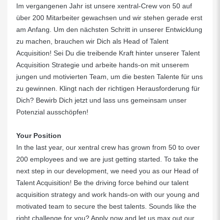
Im vergangenen Jahr ist unsere xentral-Crew von 50 auf
über 200 Mitarbeiter gewachsen und wir stehen gerade erst
am Anfang. Um den nächsten Schritt in unserer Entwicklung
zu machen, brauchen wir Dich als Head of Talent
Acquisition! Sei Du die treibende Kraft hinter unserer Talent
Acquisition Strategie und arbeite hands-on mit unserem
jungen und motivierten Team, um die besten Talente für uns
zu gewinnen. Klingt nach der richtigen Herausforderung für
Dich? Bewirb Dich jetzt und lass uns gemeinsam unser
Potenzial ausschöpfen!
Your Position
In the last year, our xentral crew has grown from 50 to over
200 employees and we are just getting started. To take the
next step in our development, we need you as our Head of
Talent Acquisition! Be the driving force behind our talent
acquisition strategy and work hands-on with our young and
motivated team to secure the best talents. Sounds like the
right challenge for you? Apply now and let us max out our