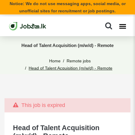
Notice: We do not use messaging apps, social media, or
unofficial sites for recruitment or job postings.
Head of Talent Acquisition (m/w/d) - Remote
Home
Remote jobs
Head of Talent Acquisition (m/w/d) - Remote
This job is expired
Head of Talent Acquisition