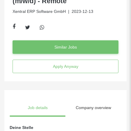
(m/w/d) - Remote
Xentral ERP Software GmbH
| 2023-12-13
Similar Jobs
Apply Anyway
Job details
Company overview
Deine Stelle