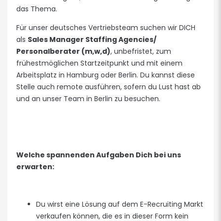
das Thema.
Für unser deutsches Vertriebsteam suchen wir DICH
als
Sales Manager Staffing Agencies/
Personalberater (m,w,d)
, unbefristet, zum
frühestmöglichen Startzeitpunkt und mit einem
Arbeitsplatz in Hamburg oder Berlin. Du kannst diese
Stelle auch remote ausführen, sofern du Lust hast ab
und an unser Team in Berlin zu besuchen.
Welche spannenden Aufgaben Dich bei uns
erwarten:
Du wirst eine Lösung auf dem E-Recruiting Markt
verkaufen können, die es in dieser Form kein