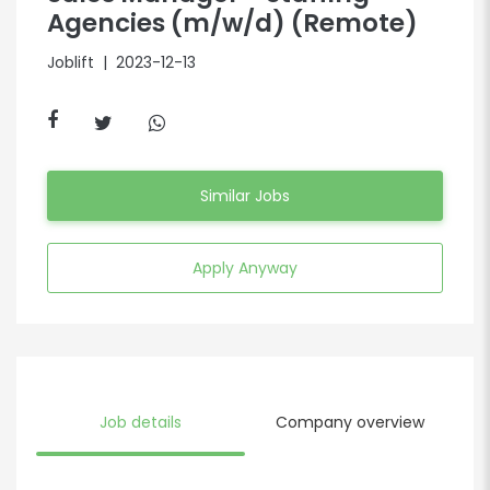
Agencies (m/w/d) (Remote)
Joblift
| 2023-12-13
Similar Jobs
Apply Anyway
Job details
Company overview