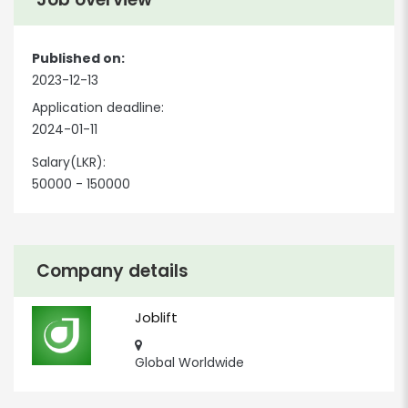
Published on:
2023-12-13
Application deadline:
2024-01-11
Salary(LKR):
50000 - 150000
Company details
Joblift
Global Worldwide