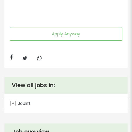
Apply Anyway
View all jobs in:
Joblift
Job overview