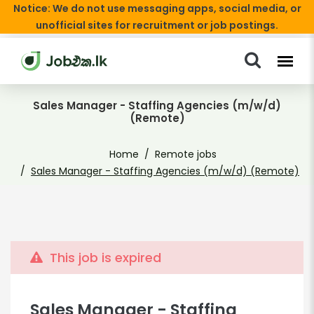
Notice: We do not use messaging apps, social media, or
unofficial sites for recruitment or job postings.
Sales Manager - Staffing Agencies (m/w/d)
(Remote)
Home
Remote jobs
Sales Manager - Staffing Agencies (m/w/d) (Remote)
This job is expired
Sales Manager - Staffing