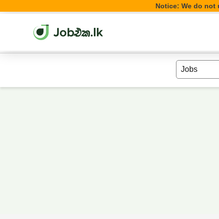
Notice: We do not u