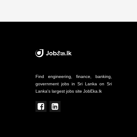
Find engineering, finance, banking,
government jobs in Sri Lanka on Sri
Lanka's largest jobs site JobEka.lk