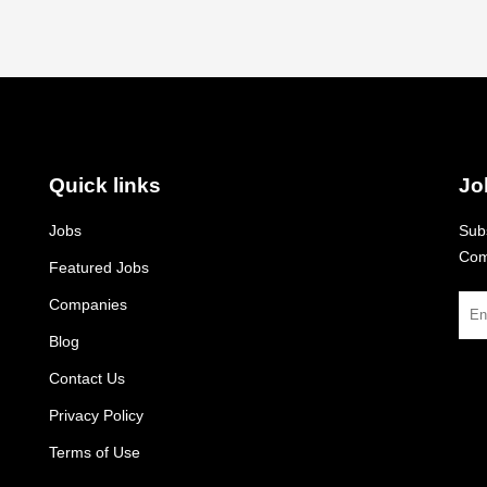
Quick links
Jo
Jobs
Subs
Com
Featured Jobs
Companies
Blog
Contact Us
Privacy Policy
Terms of Use