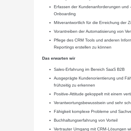
Erfassen der Kundenanforderungen und -ch
Onboarding
Mitverantwortlich für die Erreichung der
Vorantreiben der Automatisierung von Ve
Pflege des CRM Tools und anderen Info
Reportings erstellen zu können
Das erwarten wir
Sales-Erfahrung im Bereich SaaS B2B
Ausgeprägte Kundenorientierung und Fähi
frühzeitig zu erkennen
Positive-Attitude gekoppelt mit einem ve
Verantwortungsbewusstsein und sehr sch
Fähigkeit komplexe Probleme und Sachver
Buchhaltungserfahrung von Vorteil
Vertrauter Umgang mit CRM-Lösungen wie