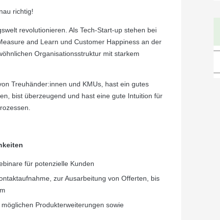
au richtig!
welt revolutionieren. Als Tech-Start-up stehen bei
, Measure and Learn und Customer Happiness an der
öhnlichen Organisationsstruktur mit starkem
 von Treuhänder:innen und KMUs, hast ein gutes
n, bist überzeugend und hast eine gute Intuition für
rozessen.
hkeiten
inare für potenzielle Kunden
ontaktaufnahme, zur Ausarbeitung von Offerten, bis
am
zu möglichen Produkterweiterungen sowie