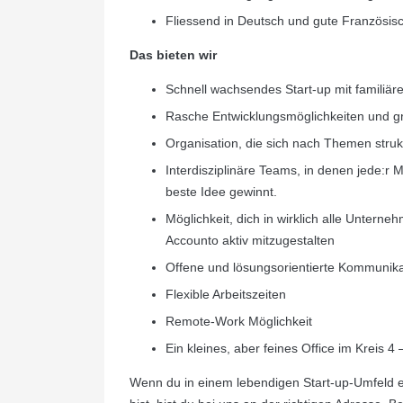
Fliessend in Deutsch und gute Französis
Das bieten wir
Schnell wachsendes Start-up mit familiär
Rasche Entwicklungsmöglichkeiten und g
Organisation, die sich nach Themen strukt
Interdisziplinäre Teams, in denen jede:r Mi
beste Idee gewinnt.
Möglichkeit, dich in wirklich alle Unter
Accounto aktiv mitzugestalten
Offene und lösungsorientierte Kommunika
Flexible Arbeitszeiten
Remote-Work Möglichkeit
Ein kleines, aber feines Office im Kreis 
Wenn du in einem lebendigen Start-up-Umfeld et