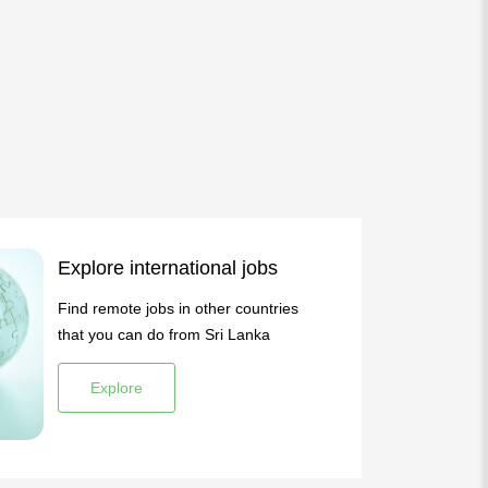
Explore international jobs
Find remote jobs in other countries
that you can do from Sri Lanka
Explore