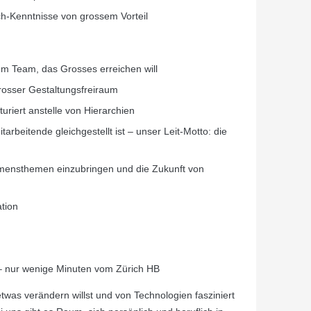
ch-Kenntnisse von grossem Vorteil
em Team, das Grosses erreichen will
rosser Gestaltungsfreiraum
uriert anstelle von Hierarchien
tarbeitende gleichgestellt ist – unser Leit-Motto: die
nehmensthemen einzubringen und die Zukunft von
tion
4 – nur wenige Minuten vom Zürich HB
was verändern willst und von Technologien fasziniert