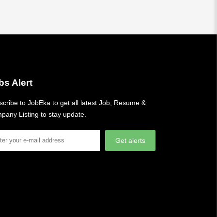
bs Alert
cribe to JobEka to get all latest Job, Resume &
pany Listing to stay update.
Get alerts