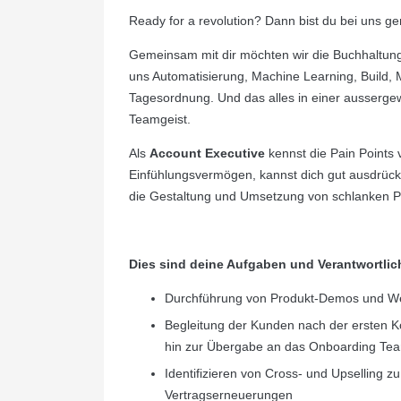
Ready for a revolution? Dann bist du bei uns gen
Gemeinsam mit dir möchten wir die Buchhaltungs
uns Automatisierung, Machine Learning, Build
Tagesordnung. Und das alles in einer aussergew
Teamgeist.
Als
Account Executive
kennst die Pain Points
Einfühlungsvermögen, kannst dich gut ausdrücke
die Gestaltung und Umsetzung von schlanken P
Dies sind deine Aufgaben und Verantwortlic
Durchführung von Produkt-Demos und Web
Begleitung der Kunden nach der ersten K
hin zur Übergabe an das Onboarding Te
Identifizieren von Cross- und Upselling 
Vertragserneuerungen