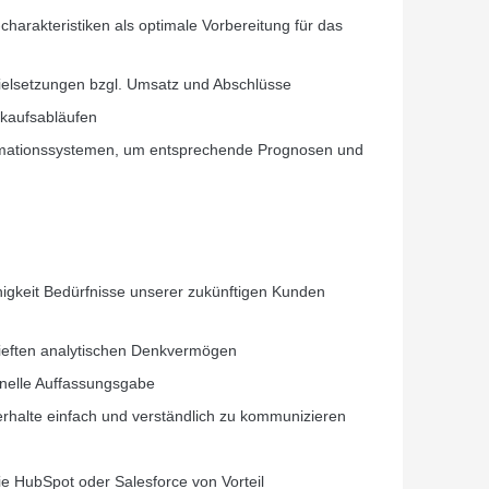
arakteristiken als optimale Vorbereitung für das
 Zielsetzungen bzgl. Umsatz und Abschlüsse
rkaufsabläufen
rmationssystemen, um entsprechende Prognosen und
gkeit Bedürfnisse unserer zukünftigen Kunden
rtieften analytischen Denkvermögen
nelle Auffassungsgabe
halte einfach und verständlich zu kommunizieren
 HubSpot oder Salesforce von Vorteil