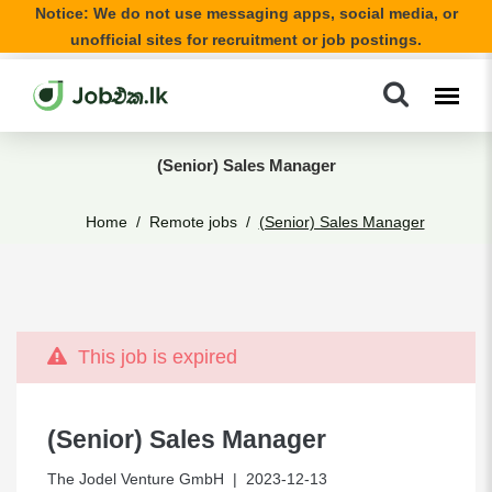
Notice: We do not use messaging apps, social media, or
unofficial sites for recruitment or job postings.
(Senior) Sales Manager
Home
Remote jobs
(Senior) Sales Manager
This job is expired
(Senior) Sales Manager
The Jodel Venture GmbH
| 2023-12-13