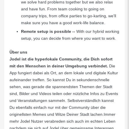
we solve hard problems together but we also relax
and have fun. From team cooking to going on
company trips, from office parties to go-karting, we'll
make sure you have a good work-life balance.
Remote setup is possible
--
With our hybrid working
setup, you can decide from where you want to work.
Über uns
Jodel ist die hyperlokale Community, die Dich sofort
mit den Menschen in deiner Umgebung verbindet.
Die
App fungiert dabei als Ort, an dem lokale und digitale Kultur
aufeinander treffen. So kannst Du in sekundenschnelle
sehen, was gerade die spannendsten Themen der Stadt
sind, Bilder und Videos teilen oder nützliche Infos zu Events
und Veranstaltungen sammeln. Selbstverständlich kannst
Du ebenfalls einfach nur mit der Community über die
originellsten Memes und Witze Deiner Stadt lachen.Immer
mehr Jodel Nutzer verabreden sich auch im echten Leben
nachdem sie sich auf Jodel über gemeinsame Interessen,