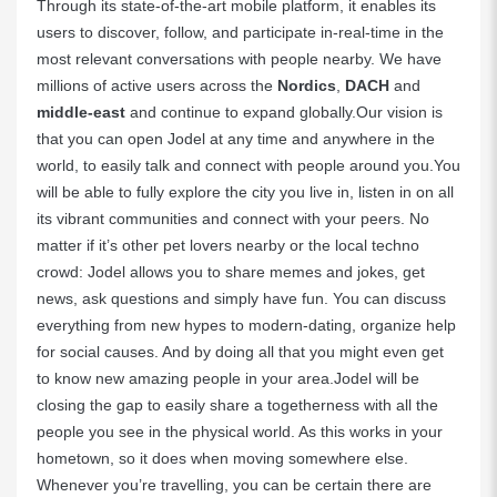
Through its state-of-the-art mobile platform, it enables its
users to discover, follow, and participate in-real-time in the
most relevant conversations with people nearby. We have
millions of active users across the
Nordics
,
DACH
and
middle-east
and continue to expand globally.Our vision is
that you can open Jodel at any time and anywhere in the
world, to easily talk and connect with people around you.You
will be able to fully explore the city you live in, listen in on all
its vibrant communities and connect with your peers. No
matter if it’s other pet lovers nearby or the local techno
crowd: Jodel allows you to share memes and jokes, get
news, ask questions and simply have fun. You can discuss
everything from new hypes to modern-dating, organize help
for social causes. And by doing all that you might even get
to know new amazing people in your area.Jodel will be
closing the gap to easily share a togetherness with all the
people you see in the physical world. As this works in your
hometown, so it does when moving somewhere else.
Whenever you’re travelling, you can be certain there are