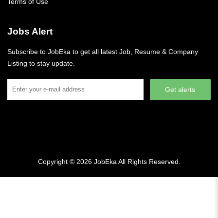
Terms of Use
Jobs Alert
Subscribe to JobEka to get all latest Job, Resume & Company
Listing to stay update.
Get alerts
Copyright © 2026
JobEka
All Rights Reserved.