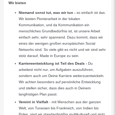
Wir bieten
Niemand sonst tut, was wir tun -
so einfach ist das.
Wir leisten Pionierarbeit in der lokalen
Kommunikation, und da Kommunikation ein
menschliches Grundbedürfnis ist, ist unsere Arbeit
einfach sehr, sehr spannend. Dazu kommt, dass wir
eines der wenigen großen europäischen Social
Networks sind. So viele gibt es nicht und wir sind sehr
stolz darauf, Made in Europe zu sein.
Karriereentwicklung ist Teil des Deals
-
Du
arbeitest nicht nur, um Aufgaben auszuführen,
sondern auch um Deine Karriere weiterzuentwickeln.
Wir achten besonders auf persönliche Entwicklung
und stellen sicher, dass dies auch in Deinem
langfristigen Plan passt.
Vereint in Vielfalt
-
mit Menschen aus der ganzen
Welt, von Tunesien bis Frankreich, von Indien bis
Polen, sind wir standardmäßig multikulturell und stolz