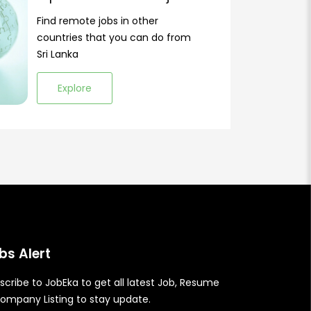
Find remote jobs in other
countries that you can do from
Sri Lanka
Explore
bs Alert
scribe to JobEka to get all latest Job, Resume
ompany Listing to stay update.