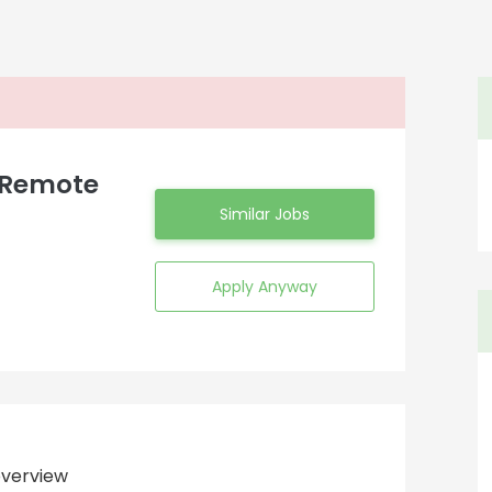
- Remote
Similar Jobs
Apply Anyway
verview