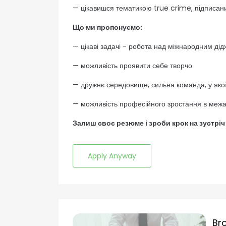
— цікавишся тематикою true crime, підписаний
Що ми пропонуємо:
— цікаві задачі - робота над міжнародним ді
— можливість проявити себе творчо
— дружнє середовище, сильна команда, у якої
— можливість професійного зростання в межа
Залиш своє резюме і зроби крок на зустр
Apply Anyway
Br