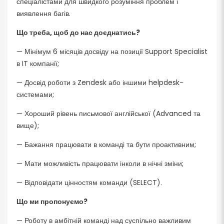
спеціалістами для швидкого розуміння проблем і
виявлення багів.
Що треба, щоб до нас доєднатись?
— Мінімум 6 місяців досвіду на позиції Support Specialist
в IT компанії;
— Досвід роботи з Zendesk або іншими helpdesk-
системами;
— Хороший рівень письмової англійської (Advanced та
вище);
— Бажання працювати в команді та бути проактивним;
— Мати можливість працювати інколи в нічні зміни;
— Відповідати цінностям команди (
SELECT
).
Що ми пропонуємо?
— Роботу в амбітній команді над суспільно важливим