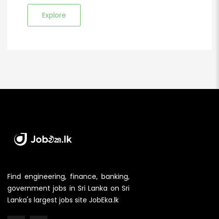
Explore
Find engineering, finance, banking,
government jobs in Sri Lanka on Sri
Lanka's largest jobs site JobEka.lk