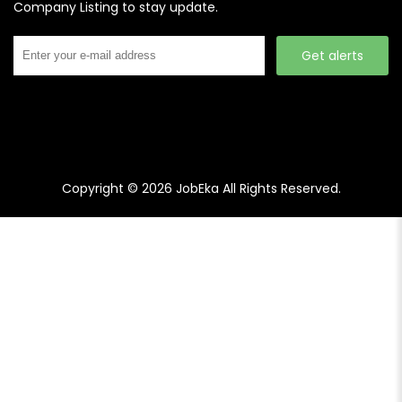
Company Listing to stay update.
Get alerts
Copyright © 2026
JobEka
All Rights Reserved.