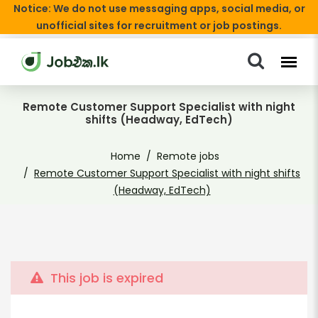
Notice: We do not use messaging apps, social media, or
unofficial sites for recruitment or job postings.
Remote Customer Support Specialist with night
shifts (Headway, EdTech)
Home
Remote jobs
Remote Customer Support Specialist with night shifts
(Headway, EdTech)
This job is expired