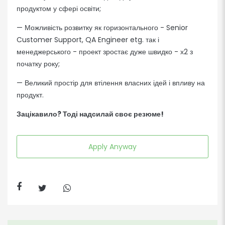
продуктом у сфері освіти;
— Можливість розвитку як горизонтального - Senior
Customer Support, QA Engineer etg. так і
менеджерського - проект зростає дуже швидко - х2 з
початку року;
— Великий простір для втілення власних ідей і впливу на
продукт.
Зацікавило? Тоді надсилай своє резюме!
Apply Anyway