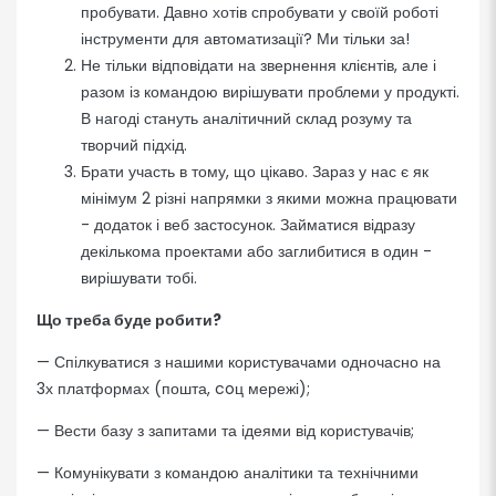
пробувати. Давно хотів спробувати у своїй роботі
інструменти для автоматизації? Ми тільки за!
Не тільки відповідати на звернення клієнтів, але і
разом із командою вирішувати проблеми у продукті.
В нагоді стануть аналітичний склад розуму та
творчий підхід.
Брати участь в тому, що цікаво. Зараз у нас є як
мінімум 2 різні напрямки з якими можна працювати
- додаток і веб застосунок. Займатися відразу
декількома проектами або заглибитися в один -
вирішувати тобі.
Що треба буде робити?
— Спілкуватися з нашими користувачами одночасно на
3х платформах (пошта, coц мережі);
— Вести базу з запитами та ідеями від користувачів;
— Комунікувати з командою аналітики та технічними