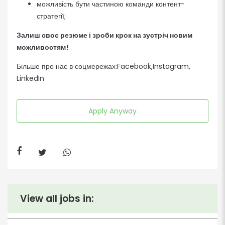
можливість бути частиною команди контент-
стратегії;
Залиш своє резюме і зроби крок на зустріч новим
можливостям!
Більше про нас в соцмережах:
Facebook
,
Instagram
,
LinkedIn
Apply Anyway
View all jobs in: