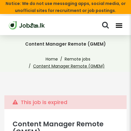
Notice: We do not use messaging apps, social media, or
unofficial sites for recruitment or job postings.
Content Manager Remote (GMEM)
Home
Remote jobs
Content Manager Remote (GMEM)
This job is expired
Content Manager Remote