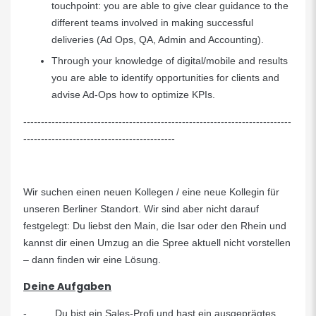
touchpoint: you are able to give clear guidance to the
different teams involved in making successful
deliveries (Ad Ops, QA, Admin and Accounting).
Through your knowledge of digital/mobile and results
you are able to identify opportunities for clients and
advise Ad-Ops how to optimize KPIs.
----------------------------------------------------------------------------
-------------------------------------------
Wir suchen einen neuen Kollegen / eine neue Kollegin für
unseren Berliner Standort. Wir sind aber nicht darauf
festgelegt: Du liebst den Main, die Isar oder den Rhein und
kannst dir einen Umzug an die Spree aktuell nicht vorstellen
– dann finden wir eine Lösung.
Deine Aufgaben
- Du bist ein Sales-Profi und hast ein ausgeprägtes