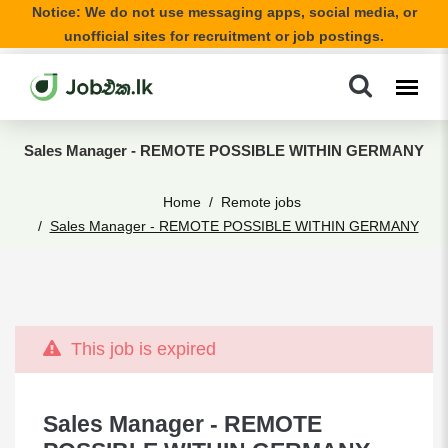
Notice: We do not use messaging apps, social media, or
unofficial sites for recruitment or job postings.
Sales Manager - REMOTE POSSIBLE WITHIN GERMANY
Home
Remote jobs
Sales Manager - REMOTE POSSIBLE WITHIN GERMANY
This job is expired
Sales Manager - REMOTE