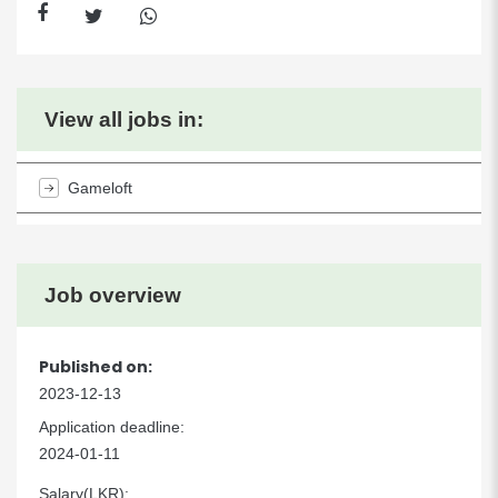
View all jobs in:
Gameloft
Job overview
Published on:
2023-12-13
Application deadline:
2024-01-11
Salary(LKR):