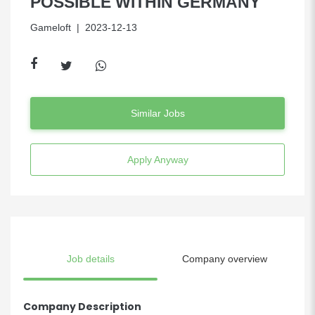
POSSIBLE WITHIN GERMANY
Gameloft
| 2023-12-13
Similar Jobs
Apply Anyway
Job details
Company overview
Company Description