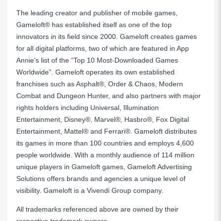
The leading creator and publisher of mobile games,
Gameloft® has established itself as one of the top
innovators in its field since 2000. Gameloft creates games
for all digital platforms, two of which are featured in App
Annie's list of the “Top 10 Most-Downloaded Games
Worldwide”. Gameloft operates its own established
franchises such as Asphalt®, Order & Chaos, Modern
Combat and Dungeon Hunter, and also partners with major
rights holders including Universal, Illumination
Entertainment, Disney®, Marvel®, Hasbro®, Fox Digital
Entertainment, Mattel® and Ferrari®. Gameloft distributes
its games in more than 100 countries and employs 4,600
people worldwide. With a monthly audience of 114 million
unique players in Gameloft games, Gameloft Advertising
Solutions offers brands and agencies a unique level of
visibility. Gameloft is a Vivendi Group company.
All trademarks referenced above are owned by their